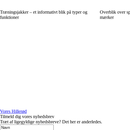
Træningsjakker – et informativt blik på typer og
Overblik over sp
funktioner
mærker
Vores Hillerød
Tilmeld dig vores nyhedsbrev
Træt af ligegyldige nyhedsbreve? Det her er anderledes.