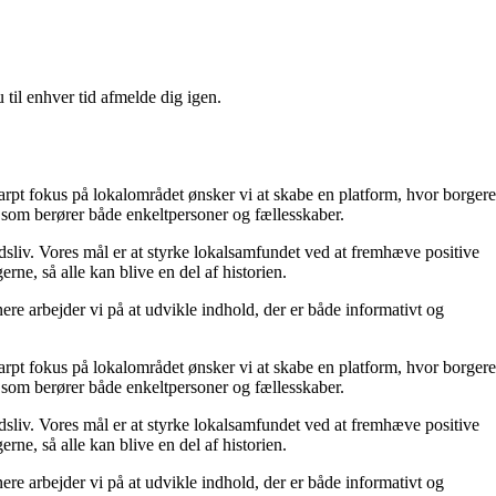
 til enhver tid afmelde dig igen.
karpt fokus på lokalområdet ønsker vi at skabe en platform, hvor borgere
g som berører både enkeltpersoner og fællesskaber.
dsliv. Vores mål er at styrke lokalsamfundet ved at fremhæve positive
erne, så alle kan blive en del af historien.
re arbejder vi på at udvikle indhold, der er både informativt og
karpt fokus på lokalområdet ønsker vi at skabe en platform, hvor borgere
g som berører både enkeltpersoner og fællesskaber.
dsliv. Vores mål er at styrke lokalsamfundet ved at fremhæve positive
erne, så alle kan blive en del af historien.
re arbejder vi på at udvikle indhold, der er både informativt og