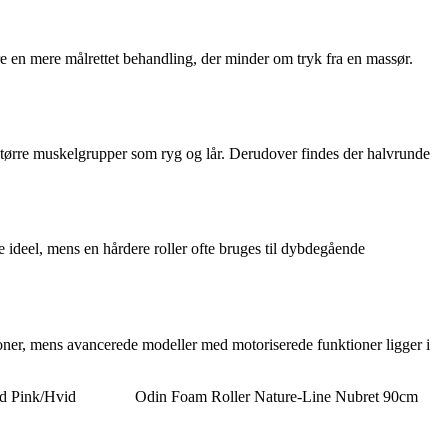
re en mere målrettet behandling, der minder om tryk fra en massør.
større muskelgrupper som ryg og lår. Derudover findes der halvrunde
ideel, mens en hårdere roller ofte bruges til dybdegående
kroner, mens avancerede modeller med motoriserede funktioner ligger i
d Pink/Hvid
Odin Foam Roller Nature-Line Nubret 90cm