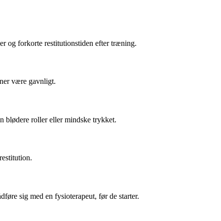
g forkorte restitutionstiden efter træning.
ner være gavnligt.
 blødere roller eller mindske trykket.
estitution.
føre sig med en fysioterapeut, før de starter.