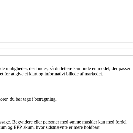
r de muligheder, der findes, så du lettere kan finde en model, der passer
for at give et klart og informativt billede af markedet.
rer, du bør tage i betragtning.
s massage. Begyndere eller personer med ømme muskler kan med fordel
-skum og EPP-skum, hvor sidstnævnte er mere holdbart.