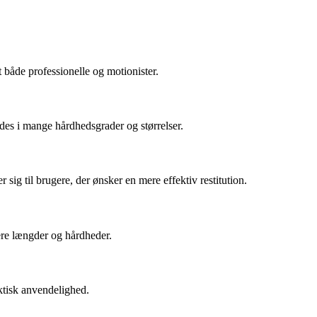
 både professionelle og motionister.
des i mange hårdhedsgrader og størrelser.
ig til brugere, der ønsker en mere effektiv restitution.
lere længder og hårdheder.
ktisk anvendelighed.