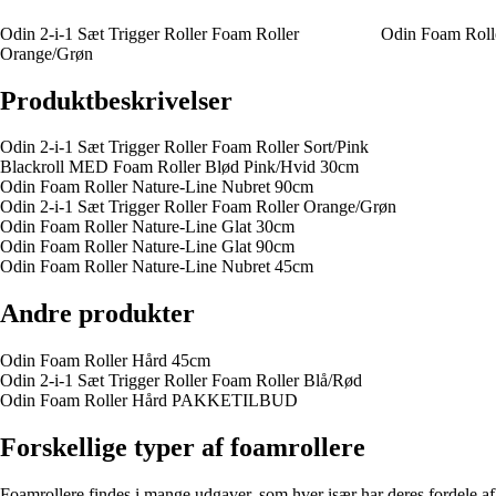
Odin 2-i-1 Sæt Trigger Roller Foam Roller
Odin Foam Roll
Orange/Grøn
Produktbeskrivelser
Odin 2-i-1 Sæt Trigger Roller Foam Roller Sort/Pink
Blackroll MED Foam Roller Blød Pink/Hvid 30cm
Odin Foam Roller Nature-Line Nubret 90cm
Odin 2-i-1 Sæt Trigger Roller Foam Roller Orange/Grøn
Odin Foam Roller Nature-Line Glat 30cm
Odin Foam Roller Nature-Line Glat 90cm
Odin Foam Roller Nature-Line Nubret 45cm
Andre produkter
Odin Foam Roller Hård 45cm
Odin 2-i-1 Sæt Trigger Roller Foam Roller Blå/Rød
Odin Foam Roller Hård PAKKETILBUD
Forskellige typer af foamrollere
Foamrollere findes i mange udgaver, som hver især har deres fordele af