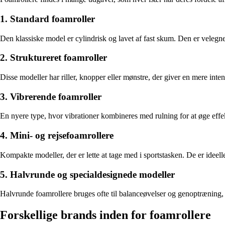
1. Standard foamroller
Den klassiske model er cylindrisk og lavet af fast skum. Den er velegnet
2. Struktureret foamroller
Disse modeller har riller, knopper eller mønstre, der giver en mere i
3. Vibrerende foamroller
En nyere type, hvor vibrationer kombineres med rulning for at øge effe
4. Mini- og rejsefoamrollere
Kompakte modeller, der er lette at tage med i sportstasken. De er ideel
5. Halvrunde og specialdesignede modeller
Halvrunde foamrollere bruges ofte til balanceøvelser og genoptræning,
Forskellige brands inden for foamrollere