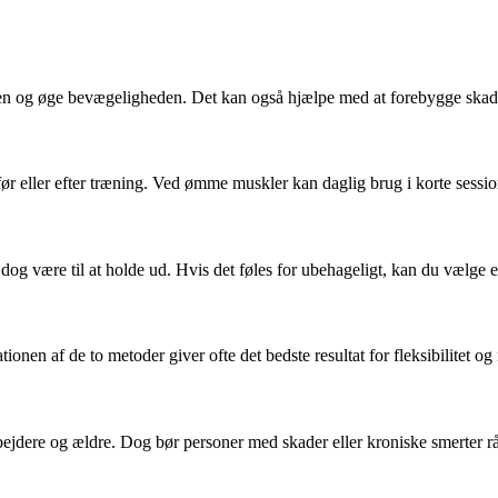
 og øge bevægeligheden. Det kan også hjælpe med at forebygge skader o
ør eller efter træning. Ved ømme muskler kan daglig brug i korte sessio
g være til at holde ud. Hvis det føles for ubehageligt, kan du vælge en
en af de to metoder giver ofte det bedste resultat for fleksibilitet og r
ejdere og ældre. Dog bør personer med skader eller kroniske smerter råd