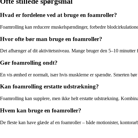
Ofte stillede spørgsmål
Hvad er fordelene ved at bruge en foamroller?
Foamrolling kan reducere muskelspændinger, forbedre blodcirkulationen
Hvor ofte bør man bruge en foamroller?
Det afhænger af dit aktivitetsniveau. Mange bruger den 5–10 minutter f
Gør foamrolling ondt?
En vis ømhed er normalt, især hvis musklerne er spændte. Smerten bør do
Kan foamrolling erstatte udstrækning?
Foamrolling kan supplere, men ikke helt erstatte udstrækning. Kombination
Hvem kan bruge en foamroller?
De fleste kan have glæde af en foamroller – både motionister, kontorarb