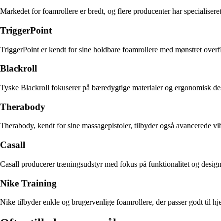
Markedet for foamrollere er bredt, og flere producenter har specialiseret
TriggerPoint
TriggerPoint er kendt for sine holdbare foamrollere med mønstret overfl
Blackroll
Tyske Blackroll fokuserer på bæredygtige materialer og ergonomisk desi
Therabody
Therabody, kendt for sine massagepistoler, tilbyder også avancerede vi
Casall
Casall producerer træningsudstyr med fokus på funktionalitet og design.
Nike Training
Nike tilbyder enkle og brugervenlige foamrollere, der passer godt til 