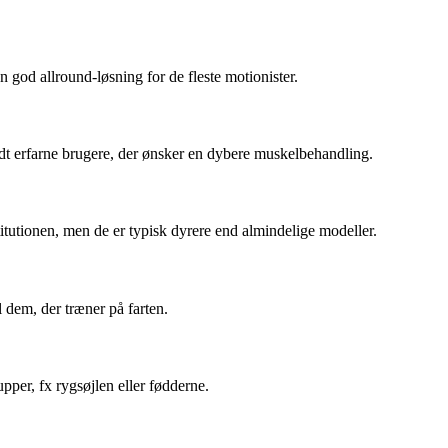
n god allround-løsning for de fleste motionister.
dt erfarne brugere, der ønsker en dybere muskelbehandling.
itutionen, men de er typisk dyrere end almindelige modeller.
 dem, der træner på farten.
per, fx rygsøjlen eller fødderne.