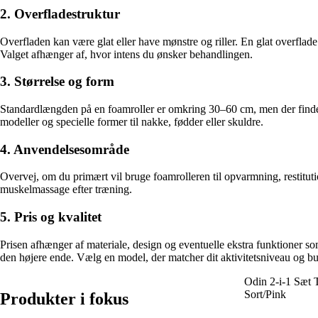
2. Overfladestruktur
Overfladen kan være glat eller have mønstre og riller. En glat overflad
Valget afhænger af, hvor intens du ønsker behandlingen.
3. Størrelse og form
Standardlængden på en foamroller er omkring 30–60 cm, men der findes
modeller og specielle former til nakke, fødder eller skuldre.
4. Anvendelsesområde
Overvej, om du primært vil bruge foamrolleren til opvarmning, restitu
muskelmassage efter træning.
5. Pris og kvalitet
Prisen afhænger af materiale, design og eventuelle ekstra funktioner s
den højere ende. Vælg en model, der matcher dit aktivitetsniveau og bu
Odin 2-i-1 Sæt 
Sort/Pink
Produkter i fokus