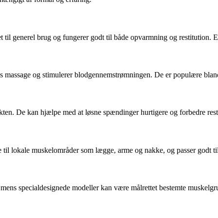
 til generel brug og fungerer godt til både opvarmning og restitution. E
ntens massage og stimulerer blodgennemstrømningen. De er populære blan
kten. De kan hjælpe med at løsne spændinger hurtigere og forbedre rest
le til lokale muskelområder som lægge, arme og nakke, og passer godt til
 mens specialdesignede modeller kan være målrettet bestemte muskelgrup