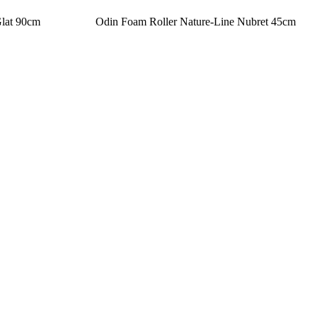
Glat 90cm
Odin Foam Roller Nature-Line Nubret 45cm