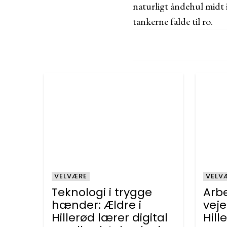
naturligt åndehul midt 
tankerne falde til ro.
VELVÆRE
VELV
Teknologi i trygge
Arbe
hænder: Ældre i
veje
Hillerød lærer digital
Hill