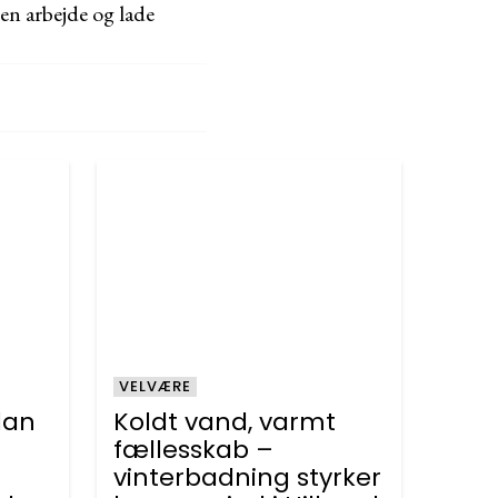
en arbejde og lade
VELVÆRE
ådan
Koldt vand, varmt
fællesskab –
vinterbadning styrker