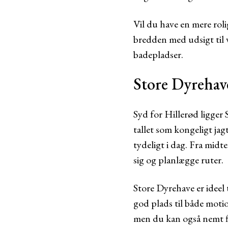
Vil du have en mere rol
bredden med udsigt til 
badepladser.
Store Dyrehave
Syd for Hillerød ligger 
tallet som kongeligt ja
tydeligt i dag. Fra midt
sig og planlægge ruter.
Store Dyrehave er ideel 
god plads til både motio
men du kan også nemt fin