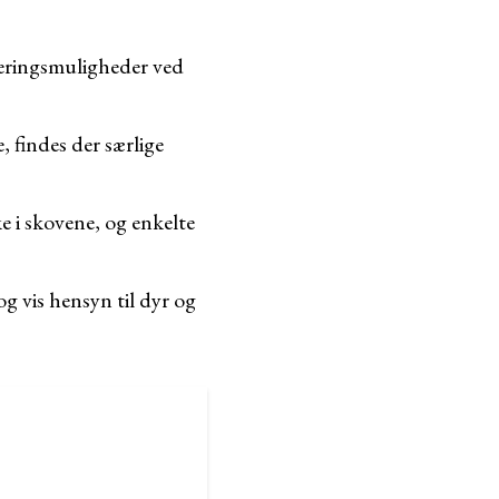
keringsmuligheder ved
, findes der særlige
 i skovene, og enkelte
og vis hensyn til dyr og